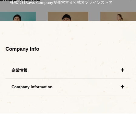
株式会社Saws Companyが運営する公式オンラインストア
Company Info
企業情報
Company Information