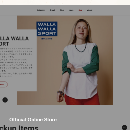
Official Online Store