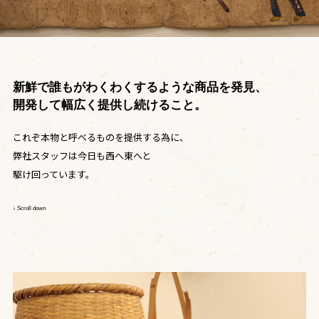
新鮮で誰もがわくわくするような商品を発見、
開発して幅広く提供し続けること。
これぞ本物と呼べるものを提供する為に、
弊社スタッフは今日も西へ東へと
駆け回っています。
↓ Scroll down