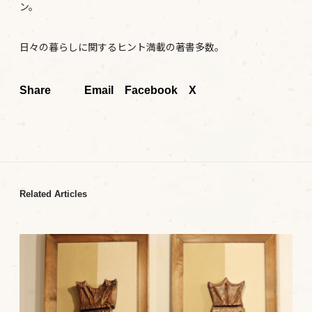
ン。
日々の暮らしに関するヒント満載の著書多数。
Share
Email
Facebook
X
Related Articles
ウ
ェ
ブ
サ